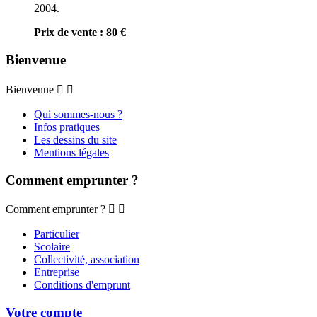
2004.
Prix de vente : 80 €
Bienvenue
Bienvenue


Qui sommes-nous ?
Infos pratiques
Les dessins du site
Mentions légales
Comment emprunter ?
Comment emprunter ?


Particulier
Scolaire
Collectivité, association
Entreprise
Conditions d'emprunt
Votre compte