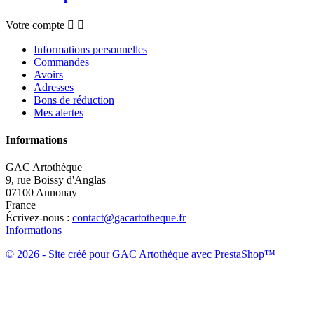
Votre compte


Informations personnelles
Commandes
Avoirs
Adresses
Bons de réduction
Mes alertes
Informations
GAC Artothèque
9, rue Boissy d'Anglas
07100 Annonay
France
Écrivez-nous :
contact@gacartotheque.fr
Informations
© 2026 - Site créé pour GAC Artothèque avec PrestaShop™