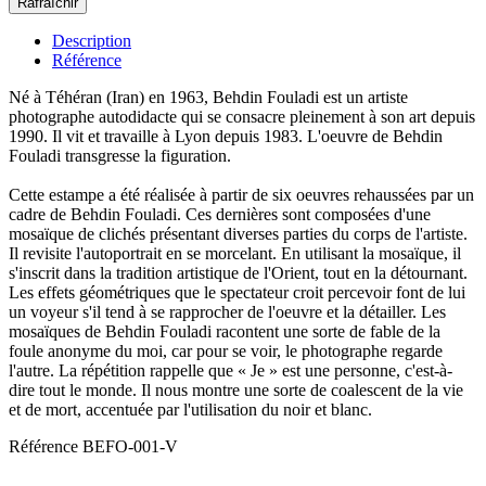
Description
Référence
Né à Téhéran (Iran) en 1963, Behdin Fouladi est un artiste
photographe autodidacte qui se consacre pleinement à son art depuis
1990. Il vit et travaille à Lyon depuis 1983. L'oeuvre de Behdin
Fouladi transgresse la figuration.
Cette estampe a été réalisée à partir de six oeuvres rehaussées par un
cadre de Behdin Fouladi. Ces dernières sont composées d'une
mosaïque de clichés présentant diverses parties du corps de l'artiste.
Il revisite l'autoportrait en se morcelant. En utilisant la mosaïque, il
s'inscrit dans la tradition artistique de l'Orient, tout en la détournant.
Les effets géométriques que le spectateur croit percevoir font de lui
un voyeur s'il tend à se rapprocher de l'oeuvre et la détailler. Les
mosaïques de Behdin Fouladi racontent une sorte de fable de la
foule anonyme du moi, car pour se voir, le photographe regarde
l'autre. La répétition rappelle que « Je » est une personne, c'est-à-
dire tout le monde. Il nous montre une sorte de coalescent de la vie
et de mort, accentuée par l'utilisation du noir et blanc.
Référence
BEFO-001-V