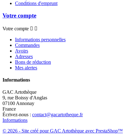
Conditions d'emprunt
Votre compte
Votre compte


Informations personnelles
Commandes
Avoirs
Adresses
Bons de réduction
Mes alertes
Informations
GAC Artothèque
9, rue Boissy d'Anglas
07100 Annonay
France
Écrivez-nous :
contact@gacartotheque.fr
Informations
© 2026 - Site créé pour GAC Artothèque avec PrestaShop™