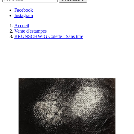
Facebook
Instagram
Accueil
Vente d'estampes
BRUNSCHWIG Colette - Sans titre