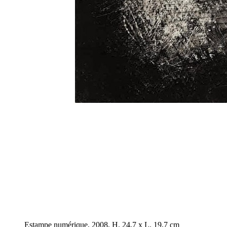
Estampe numérique, 2008, H. 24,7 x L. 19,7 cm