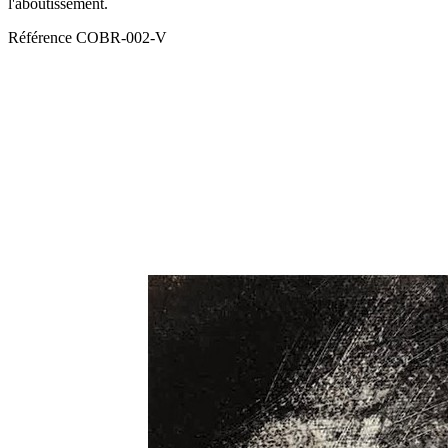
l'aboutissement.
Référence
COBR-002-V