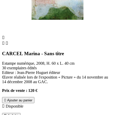



CARCEL Marina - Sans titre
Estampe numérique, 2008, H. 60 x L. 40 cm
30 exemplaires édités
Editeur : Jean-Pierre Huguet éditeur
Œuvre réalisée lors de l'exposition « Picture » du 14 novembre au
14 décembre 2008 au GAC.
Prix de vente : 120 €

Ajouter au panier

Disponible