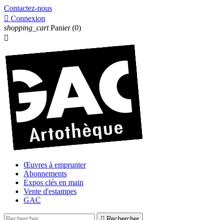
Contactez-nous

Connexion
shopping_cart
Panier
(0)

Œuvres à emprunter
Abonnements
Expos clés en main
Vente d'estampes
GAC

Rechercher