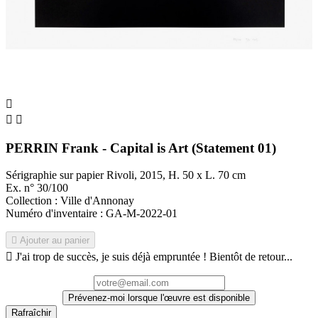



PERRIN Frank - Capital is Art (Statement 01)
Sérigraphie sur papier Rivoli, 2015, H. 50 x L. 70 cm
Ex. n° 30/100
Collection : Ville d'Annonay
Numéro d'inventaire : GA-M-2022-01

Ajouter au panier

J'ai trop de succès, je suis déjà empruntée ! Bientôt de retour...
Prévenez-moi lorsque l'œuvre est disponible