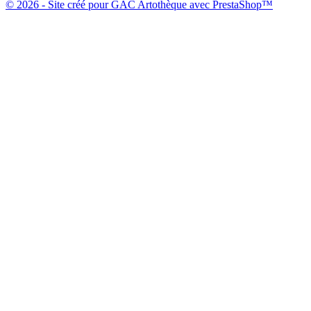
© 2026 - Site créé pour GAC Artothèque avec PrestaShop™