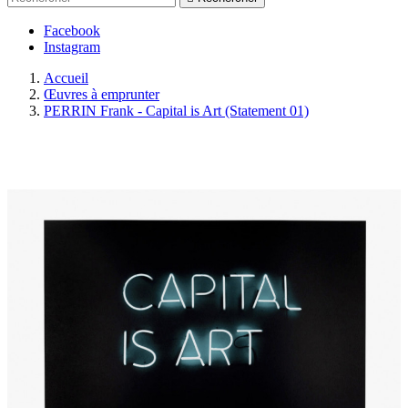
Facebook
Instagram
Accueil
Œuvres à emprunter
PERRIN Frank - Capital is Art (Statement 01)