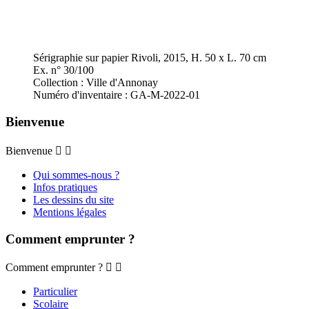
Sérigraphie sur papier Rivoli, 2015, H. 50 x L. 70 cm
Ex. n° 30/100
Collection : Ville d'Annonay
Numéro d'inventaire : GA-M-2022-01
Bienvenue
Bienvenue


Qui sommes-nous ?
Infos pratiques
Les dessins du site
Mentions légales
Comment emprunter ?
Comment emprunter ?


Particulier
Scolaire