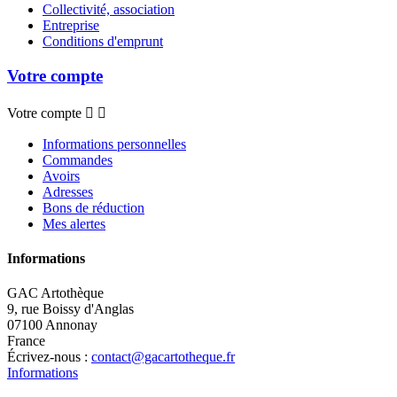
Collectivité, association
Entreprise
Conditions d'emprunt
Votre compte
Votre compte


Informations personnelles
Commandes
Avoirs
Adresses
Bons de réduction
Mes alertes
Informations
GAC Artothèque
9, rue Boissy d'Anglas
07100 Annonay
France
Écrivez-nous :
contact@gacartotheque.fr
Informations