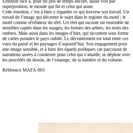
Émotion face à, pour un peu de temps encore, laisse voir par
superposition, le monde qui fut et celui qui arase.
Cette émotion, c’est à bien y regarder ce qui traverse son travail. Un
travail de l’image qui décentre le sujet dans le registre du motif ; le
motif comme révélateur du réel. Un réel qui raconte un ensemble de
sensibles captés dans les nuages, les formes des arbres, les noirs des
ombres. Mais aussi dans les images d’hier, qui racontent sous forme
de cartes postales le pays oublié. Le décentrement est total entre ces
vues du passé et les paysages d’aujourd’hui. Son engagement pour
une image sensible, et à bien des égards poétiques car parcourut de
narrations aisées à construire pour celui qui s’attarde, se déploie avec
les procédés du dessin, de l’estampe, de la lumière et du volume.
Référence
MAFA-003