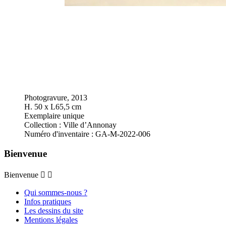
Photogravure, 2013
H. 50 x L65,5 cm
Exemplaire unique
Collection : Ville d’Annonay
Numéro d'inventaire : GA-M-2022-006
Bienvenue
Bienvenue


Qui sommes-nous ?
Infos pratiques
Les dessins du site
Mentions légales