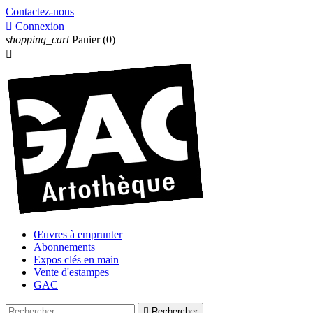
Contactez-nous

Connexion
shopping_cart
Panier
(0)

Œuvres à emprunter
Abonnements
Expos clés en main
Vente d'estampes
GAC

Rechercher