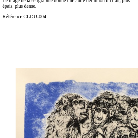
Le tirage de la sérigraphie donne une autre définition du trait, plus
épais, plus dense.
Référence
CLDU-004