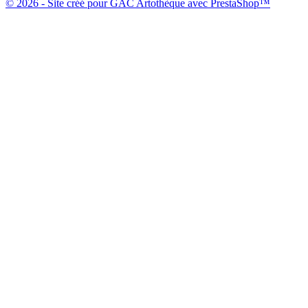
© 2026 - Site créé pour GAC Artothèque avec PrestaShop™