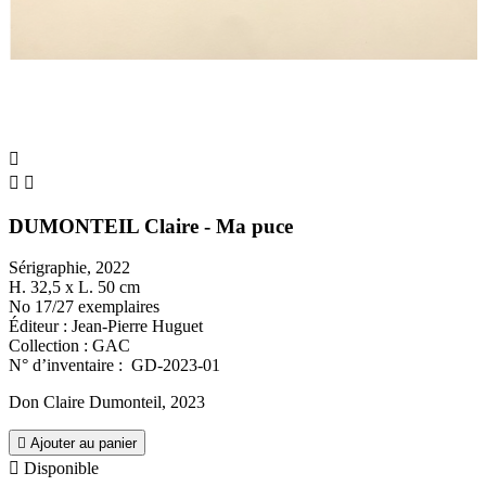



DUMONTEIL Claire - Ma puce
Sérigraphie, 2022
H. 32,5 x L. 50 cm
No 17/27 exemplaires
Éditeur : Jean-Pierre Huguet
Collection : GAC
N° d’inventaire : GD-2023-01
Don Claire Dumonteil, 2023

Ajouter au panier

Disponible