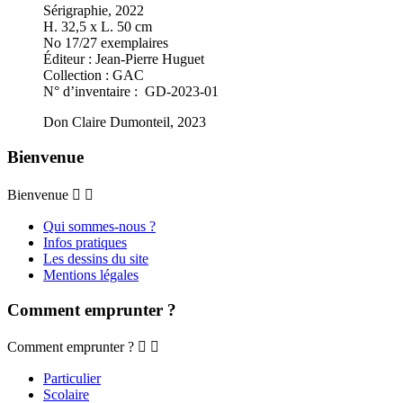
Sérigraphie, 2022
H. 32,5 x L. 50 cm
No 17/27 exemplaires
Éditeur : Jean-Pierre Huguet
Collection : GAC
N° d’inventaire : GD-2023-01
Don Claire Dumonteil, 2023
Bienvenue
Bienvenue


Qui sommes-nous ?
Infos pratiques
Les dessins du site
Mentions légales
Comment emprunter ?
Comment emprunter ?


Particulier
Scolaire