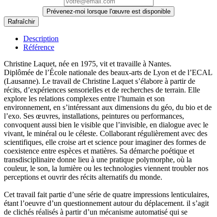
Prévenez-moi lorsque l'œuvre est disponible
Description
Référence
Christine Laquet, née en 1975, vit et travaille à Nantes.
Diplômée de l’École nationale des beaux-arts de Lyon et de l’ECAL
(Lausanne). Le travail de Christine Laquet s’élabore à partir de
récits, d’expériences sensorielles et de recherches de terrain. Elle
explore les relations complexes entre l’humain et son
environnement, en s’intéressant aux dimensions du géo, du bio et de
l’exo. Ses œuvres, installations, peintures ou performances,
convoquent aussi bien le visible que l’invisible, en dialogue avec le
vivant, le minéral ou le céleste. Collaborant régulièrement avec des
scientifiques, elle croise art et science pour imaginer des formes de
coexistence entre espèces et matières. Sa démarche poétique et
transdisciplinaire donne lieu à une pratique polymorphe, où la
couleur, le son, la lumière ou les technologies viennent troubler nos
perceptions et ouvrir des récits alternatifs du monde.
Cet travail fait partie d’une série de quatre impressions lenticulaires,
étant l’oeuvre d’un questionnement autour du déplacement. il s’agit
de clichés réalisés à partir d’un mécanisme automatisé qui se