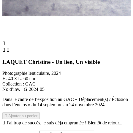



LAQUET Christine - Un lien, Un visible
Photographie lenticulaire, 2024
H. 40 × L. 60 cm
Collection : GAC
No d’inv. : G-2024-05
Dans le cadre de l’exposition au GAC « Déplacement(s) / Éclosion
dans l’enclos » du 14 septembre au 24 novembre 2024

Ajouter au panier

J'ai trop de succès, je suis déjà empruntée ! Bientôt de retour...