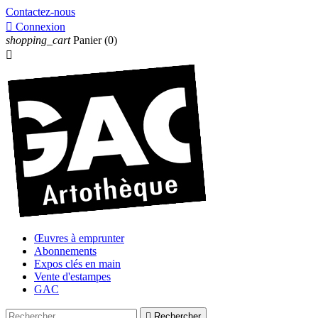
Contactez-nous

Connexion
shopping_cart
Panier
(0)

Œuvres à emprunter
Abonnements
Expos clés en main
Vente d'estampes
GAC

Rechercher