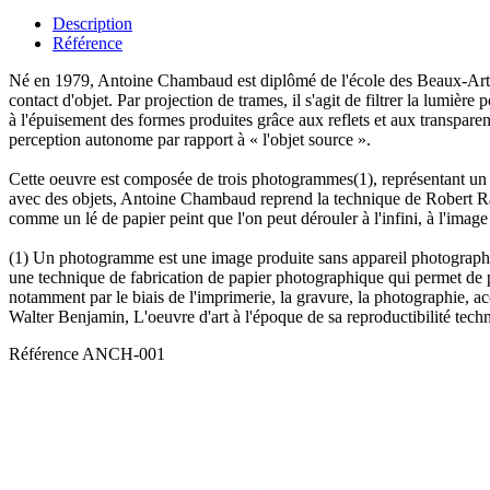
Description
Référence
Né en 1979, Antoine Chambaud est diplômé de l'école des Beaux-Arts d
contact d'objet. Par projection de trames, il s'agit de filtrer la lumière
à l'épuisement des formes produites grâce aux reflets et aux transpare
perception autonome par rapport à « l'objet source ».
Cette oeuvre est composée de trois photogrammes(1), représentant un vis
avec des objets, Antoine Chambaud reprend la technique de Robert Rau
comme un lé de papier peint que l'on peut dérouler à l'infini, à l'ima
(1) Un photogramme est une image produite sans appareil photographiq
une technique de fabrication de papier photographique qui permet de pr
notamment par le biais de l'imprimerie, la gravure, la photographie, a
Walter Benjamin, L'oeuvre d'art à l'époque de sa reproductibilité techn
Référence
ANCH-001