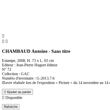



CHAMBAUD Antoine - Sans titre
Estampe, 2008, H. 73 x L. 65 cm
Editeur : Jean-Pierre Huguet éditeur
N° 72
Collection : GAC
Numéro d'inventaire : G-2013.7.6
Œuvre réalisée lors de l'exposition « Picture » du 14 novembre au 

Ajouter au panier

Disponible