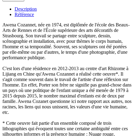
Description
Référence
Awena Cozannet, née en 1974, est diplômée de l'école des Beaux-
Arts de Rennes et de l'École supérieure des arts décoratifs de
Strasbourg. Son travail se partage entre sculpture, dessin,
scénographie et installation, avec pour thèmes le corps humain,
l'homme et sa temporalité. Souvent, ses sculptures ont été portées
par elle-même ou par d'autres, le temps d'une photographie, d'une
performance publique.
C'est lors d'une résidence en 2012-2013 au centre d'art Rhizome à
Lijiang en Chine qu'Awena Cozannet a réalisé cette oeuvre*. Il
s'agit comme souvent dans le travail de l'artiste d'une réflexion sur
l'homme. En effet, Porter son frère ne signifie pas grand-chose dans
un pays où une politique de l'enfant unique a été menée de 1979 à
2015 depuis 2015, le nombre maximal d'enfants est de deux par
famille. Awena Cozanet questionne ici notre rapport aux autres, nos
racines, les liens qui nous unissent, les valeurs d'une vie humaine,
etc.
* Cette oeuvre fait partie d'un ensemble composé de trois
lithographies qui évoquent toutes une certaine ambiguïté entre ces
silhouettes informes et la présence humaine : Nuage rouge,