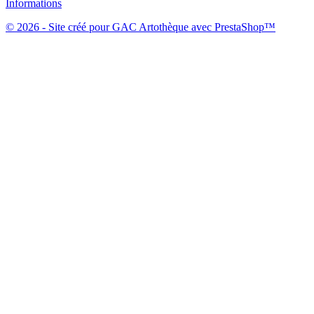
Informations
© 2026 - Site créé pour GAC Artothèque avec PrestaShop™