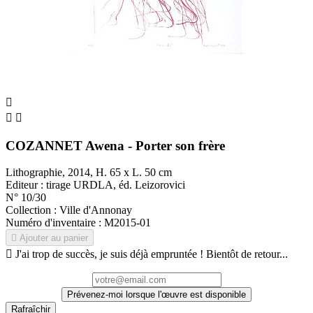



COZANNET Awena - Porter son frère
Lithographie, 2014, H. 65 x L. 50 cm
Editeur : tirage URDLA, éd. Leizorovici
N° 10/30
Collection : Ville d'Annonay
Numéro d'inventaire : M2015-01

Ajouter au panier

J'ai trop de succès, je suis déjà empruntée ! Bientôt de retour...
Prévenez-moi lorsque l'œuvre est disponible