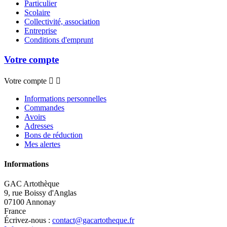
Particulier
Scolaire
Collectivité, association
Entreprise
Conditions d'emprunt
Votre compte
Votre compte


Informations personnelles
Commandes
Avoirs
Adresses
Bons de réduction
Mes alertes
Informations
GAC Artothèque
9, rue Boissy d'Anglas
07100 Annonay
France
Écrivez-nous :
contact@gacartotheque.fr