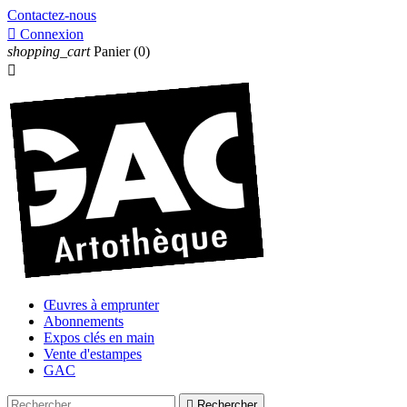
Contactez-nous

Connexion
shopping_cart
Panier
(0)

Œuvres à emprunter
Abonnements
Expos clés en main
Vente d'estampes
GAC

Rechercher