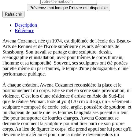
Prévenez-moi lorsque l'œuvre est disponible
Description
Référence
Awena Cozannet, née en 1974, est diplômée de l'école des Beaux-
Arts de Rennes et de l'École supérieure des arts décoratifs de
Strasbourg. Son travail se partage entre sculpture, dessin,
scénographie et installation, avec pour thèmes le corps humain,
l'homme et sa temporalité. Souvent, ses sculptures ont été portées
par elle-même ou par d'autres, le temps d'une photographie, d'une
performance publique.
À chaque création, Awena Cozannet reconsidère la place et le
positionnement du corps. Elle se met en scène sans provocation, ni
violence. C'est lors d'une résidence d'artiste en Asie du Sud-Est
qu'elle réalise Woman, look at you(170 cm x 4 kg), un « vêtement-
sculpture »composé de corde, soie, argile, poussière de goudron, et
un chapeau de paille que les femmes bangladaises posent sur leur
tête pour transporter de lourdes charges. Awena Cozannet se
demande comment la sculpture pourrait tirer parti de son propre
corps. Au lieu de figurer le corps, elle prend appui sur lui pour qu'il
devienne le matériau et pour que la matière deviennealors un