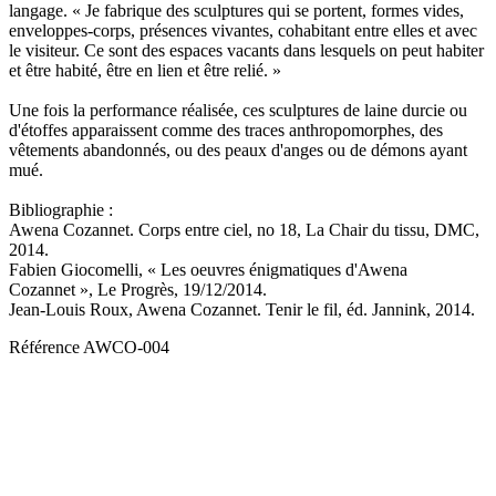
langage. « Je fabrique des sculptures qui se portent, formes vides,
enveloppes-corps, présences vivantes, cohabitant entre elles et avec
le visiteur. Ce sont des espaces vacants dans lesquels on peut habiter
et être habité, être en lien et être relié. »
Une fois la performance réalisée, ces sculptures de laine durcie ou
d'étoffes apparaissent comme des traces anthropomorphes, des
vêtements abandonnés, ou des peaux d'anges ou de démons ayant
mué.
Bibliographie :
Awena Cozannet. Corps entre ciel, no 18, La Chair du tissu, DMC,
2014.
Fabien Giocomelli, « Les oeuvres énigmatiques d'Awena
Cozannet », Le Progrès, 19/12/2014.
Jean-Louis Roux, Awena Cozannet. Tenir le fil, éd. Jannink, 2014.
Référence
AWCO-004