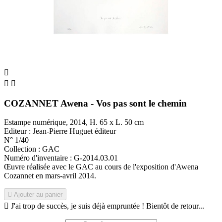



COZANNET Awena - Vos pas sont le chemin
Estampe numérique, 2014, H. 65 x L. 50 cm
Editeur : Jean-Pierre Huguet éditeur
N° 1/40
Collection : GAC
Numéro d'inventaire : G-2014.03.01
Œuvre réalisée avec le GAC au cours de l'exposition d'Awena
Cozannet en mars-avril 2014.

Ajouter au panier

J'ai trop de succès, je suis déjà empruntée ! Bientôt de retour...