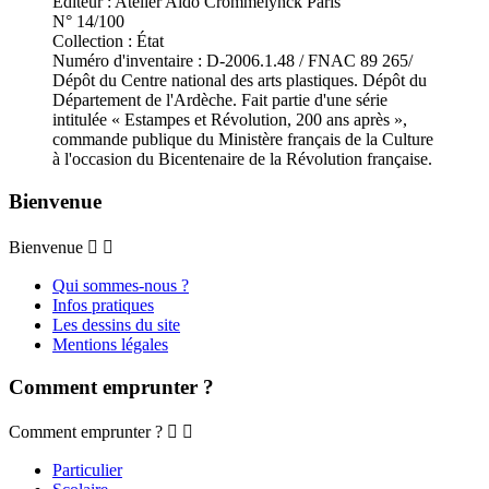
Editeur : Atelier Aido Crommelynck Paris
N° 14/100
Collection : État
Numéro d'inventaire : D-2006.1.48 / FNAC 89 265/
Dépôt du Centre national des arts plastiques. Dépôt du
Département de l'Ardèche. Fait partie d'une série
intitulée « Estampes et Révolution, 200 ans après »,
commande publique du Ministère français de la Culture
à l'occasion du Bicentenaire de la Révolution française.
Bienvenue
Bienvenue


Qui sommes-nous ?
Infos pratiques
Les dessins du site
Mentions légales
Comment emprunter ?
Comment emprunter ?


Particulier