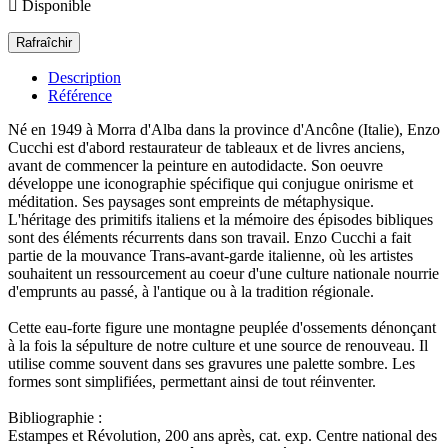

Disponible
Description
Référence
Né en 1949 à Morra d'Alba dans la province d'Ancône (Italie), Enzo
Cucchi est d'abord restaurateur de tableaux et de livres anciens,
avant de commencer la peinture en autodidacte. Son oeuvre
développe une iconographie spécifique qui conjugue onirisme et
méditation. Ses paysages sont empreints de métaphysique.
L'héritage des primitifs italiens et la mémoire des épisodes bibliques
sont des éléments récurrents dans son travail. Enzo Cucchi a fait
partie de la mouvance Trans-avant-garde italienne, où les artistes
souhaitent un ressourcement au coeur d'une culture nationale nourrie
d'emprunts au passé, à l'antique ou à la tradition régionale.
Cette eau-forte figure une montagne peuplée d'ossements dénonçant
à la fois la sépulture de notre culture et une source de renouveau. Il
utilise comme souvent dans ses gravures une palette sombre. Les
formes sont simplifiées, permettant ainsi de tout réinventer.
Bibliographie :
Estampes et Révolution, 200 ans après, cat. exp. Centre national des