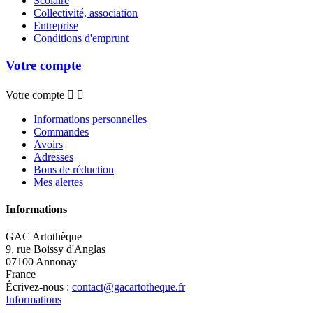
Scolaire
Collectivité, association
Entreprise
Conditions d'emprunt
Votre compte
Votre compte


Informations personnelles
Commandes
Avoirs
Adresses
Bons de réduction
Mes alertes
Informations
GAC Artothèque
9, rue Boissy d'Anglas
07100 Annonay
France
Écrivez-nous :
contact@gacartotheque.fr
Informations