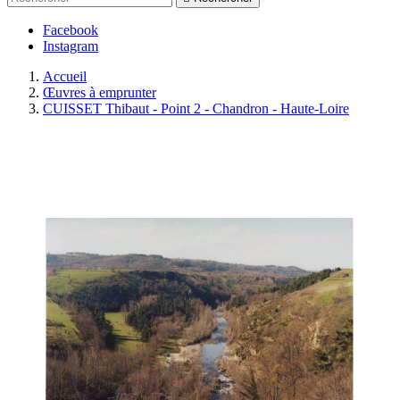
Facebook
Instagram
Accueil
Œuvres à emprunter
CUISSET Thibaut - Point 2 - Chandron - Haute-Loire