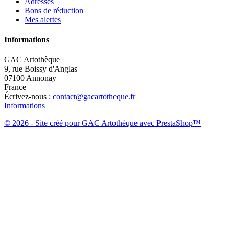
Adresses
Bons de réduction
Mes alertes
Informations
GAC Artothèque
9, rue Boissy d'Anglas
07100 Annonay
France
Écrivez-nous :
contact@gacartotheque.fr
Informations
© 2026 - Site créé pour GAC Artothèque avec PrestaShop™