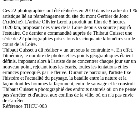
Ces 22 photographies ont été réalisées en 2010 dans le cadre du 1 %
artistique lié au réaménagement du site du mont Gerbier de Jonc
(Ardèche). L'artiste Olivier Leroi a produit un film de 8 heures,
1020 km, proposant des vues de la Loire depuis sa source jusqu'à
l'estuaire. Ce dernier a commandité auprès de Thibaut Cuisset une
série de 22 photographies prises tous les cinquante kilomètres sur le
cours de la Loire.
Thibaut Cuisset a dû réaliser « un art sous la contrainte ». En effet,
l'itinéraire, le nombre de photos et les points géographiques étaient
définis, imposant alors à l'artiste de se concentrer chaque jour sur un
nouveau point, rejetant tous les écarts, toutes les tentations et les
errances provoqués par le fleuve. Durant ce parcours, l'artiste fixe
l'histoire et l'actualité du paysage, la bataille entre la nature et la
façon dont les hommes la façonnent, entre le sauvage et le construit.
Thibaut Cuisset a photographié des endroits naturels où on ne pense
pas s'arrêter, et d'autres, aux confins de la ville, où on n'a pas envie
de s'arrêter.
Référence
THCU-003