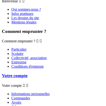
Bienvenue


Qui sommes-nous ?
Infos pratiques
Les dessins du site
Mentions légales
Comment emprunter ?
Comment emprunter ?


Particulier
Scolaire
Collectivité, association
Entreprise
Conditions d'emprunt
Votre compte
Votre compte


Informations personnelles
Commandes
Avoirs