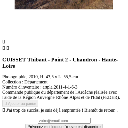



CUISSET Thibaut - Point 2 - Chandron - Haute-
Loire
Photographie, 2010, H. 43,5 x L. 55,5 cm
Collection : Département
Numéro d'inventaire : artpla.2011-4-1-6-3
Commande publique du département de l'Ardèche réalisée avec
l'aide de la Région Auvergne-Rhône-Alpes et de l'État (FEDER).

Ajouter au panier

J'ai trop de succès, je suis déjà empruntée ! Bientôt de retour...
Prévenez-moi lorsque l'œuvre est disponible