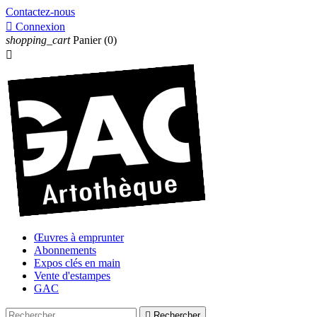
Contactez-nous

Connexion
shopping_cart
Panier
(0)

Œuvres à emprunter
Abonnements
Expos clés en main
Vente d'estampes
GAC

Rechercher