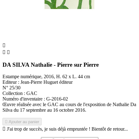



DA SILVA Nathalie - Pierre sur Pierre
Estampe numérique, 2016, H. 62 x L. 44 cm
Editeur : Jean-Pierre Huguet éditeur
N° 25/30
Collection : GAC
Numéro d'inventaire : G-2016-02
Œuvre réalisée avec le GAC au cours de l'exposition de Nathalie Da
Silva du 17 septembre au 16 octobre 2016.

Ajouter au panier

J'ai trop de succès, je suis déjà empruntée ! Bientôt de retour...