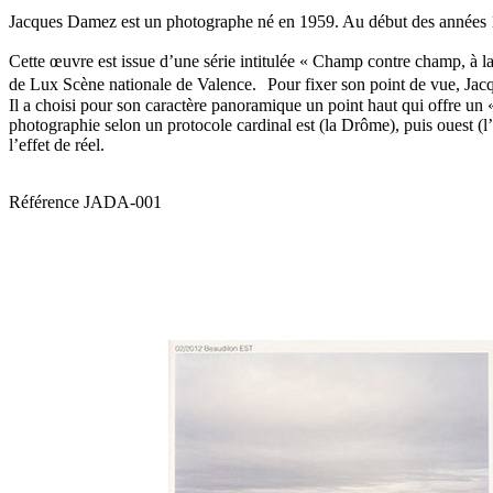
Jacques Damez est un photographe né en 1959. Au début des années 19
Cette œuvre est issue d’une série intitulée « Champ contre champ, à la
de Lux Scène nationale de Valence. Pour fixer son point de vue, Jacque
Il a choisi pour son caractère panoramique un point haut qui offre un 
photographie selon un protocole cardinal est (la Drôme), puis ouest (l’
l’effet de réel.
Référence
JADA-001