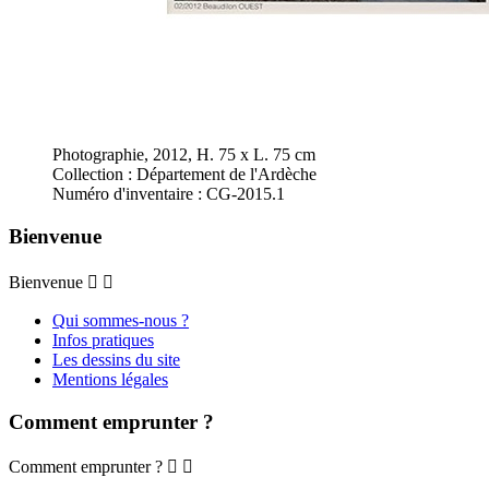
Photographie, 2012, H. 75 x L. 75 cm
Collection : Département de l'Ardèche
Numéro d'inventaire : CG-2015.1
Bienvenue
Bienvenue


Qui sommes-nous ?
Infos pratiques
Les dessins du site
Mentions légales
Comment emprunter ?
Comment emprunter ?

