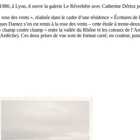
80, à Lyon, il ouvre la galerie Le Réverbère avec Catherine Dérioz po
 rose des vents », réalisée dans le cadre d’une résidence « Écritures de
s Damez s’en est remis à la rose des vents – cette étoile à trente-deux
« champ contre champ » entre la vallée du Rhône et les coteaux de l’Ard
Ardèche). Ces deux prises de vue sont de format carré, en couleur, puis e