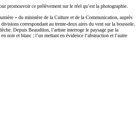
ur promouvoir ce prélèvement sur le réel qu’est la photographie.
 lumière » du ministère de la Culture et de la Communication, auprès
 divisions correspondant au trente-deux aires du vent sur la boussole.
èche. Depuis Beaudilon, l’artiste interroge le paysage par la
n noir et blanc ; l’un mettant en évidence l’abstraction et l’autre