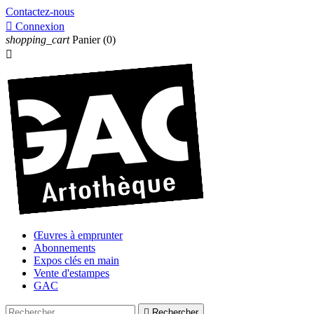
Contactez-nous

Connexion
shopping_cart
Panier
(0)

Œuvres à emprunter
Abonnements
Expos clés en main
Vente d'estampes
GAC

Rechercher