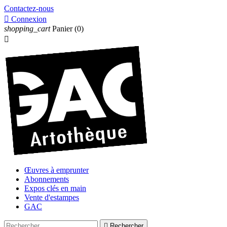
Contactez-nous

Connexion
shopping_cart
Panier
(0)

Œuvres à emprunter
Abonnements
Expos clés en main
Vente d'estampes
GAC

Rechercher