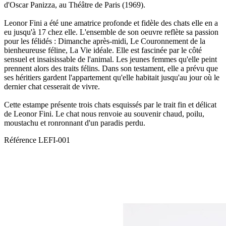
d'Oscar Panizza, au Théâtre de Paris (1969).
Leonor Fini a été une amatrice profonde et fidèle des chats elle en a
eu jusqu'à 17 chez elle. L'ensemble de son oeuvre reflète sa passion
pour les félidés : Dimanche après-midi, Le Couronnement de la
bienheureuse féline, La Vie idéale. Elle est fascinée par le côté
sensuel et insaisissable de l'animal. Les jeunes femmes qu'elle peint
prennent alors des traits félins. Dans son testament, elle a prévu que
ses héritiers gardent l'appartement qu'elle habitait jusqu'au jour où le
dernier chat cesserait de vivre.
Cette estampe présente trois chats esquissés par le trait fin et délicat
de Leonor Fini. Le chat nous renvoie au souvenir chaud, poilu,
moustachu et ronronnant d'un paradis perdu.
Référence
LEFI-001