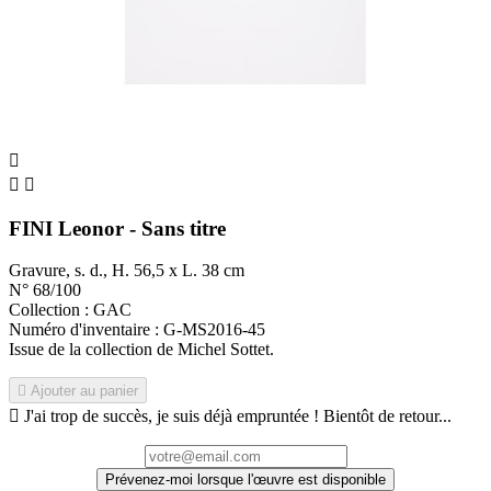



FINI Leonor - Sans titre
Gravure, s. d., H. 56,5 x L. 38 cm
N° 68/100
Collection : GAC
Numéro d'inventaire : G-MS2016-45
Issue de la collection de Michel Sottet.

Ajouter au panier

J'ai trop de succès, je suis déjà empruntée ! Bientôt de retour...
Prévenez-moi lorsque l'œuvre est disponible