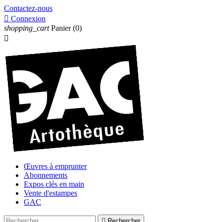
Contactez-nous

Connexion
shopping_cart
Panier
(0)

Œuvres à emprunter
Abonnements
Expos clés en main
Vente d'estampes
GAC

Rechercher