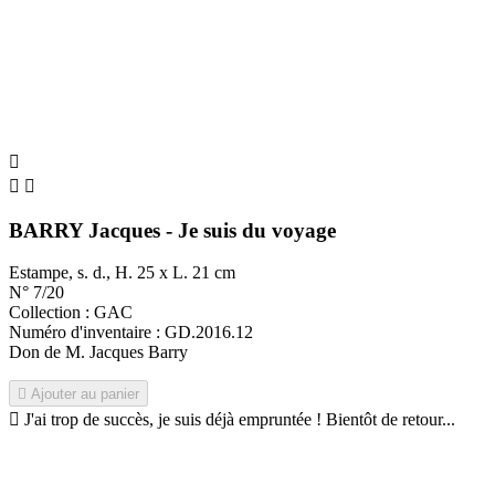



BARRY Jacques - Je suis du voyage
Estampe, s. d., H. 25 x L. 21 cm
N° 7/20
Collection : GAC
Numéro d'inventaire : GD.2016.12
Don de M. Jacques Barry

Ajouter au panier

J'ai trop de succès, je suis déjà empruntée ! Bientôt de retour...