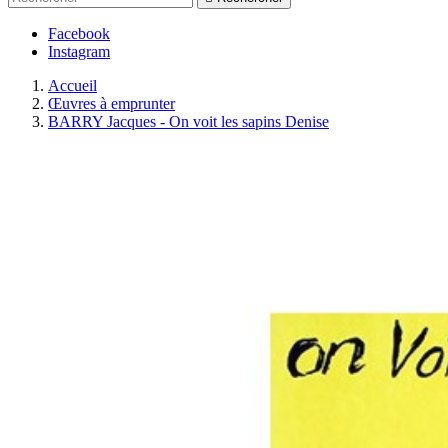
Facebook
Instagram
Accueil
Œuvres à emprunter
BARRY Jacques - On voit les sapins Denise