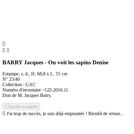



BARRY Jacques - On voit les sapins Denise
Estampe, s. d., H. 68,8 x L. 55 cm
N° 25/40
Collection : GAC
Numéro d'inventaire : GD.2016.11
Don de M. Jacques Barry.

Ajouter au panier

J'ai trop de succès, je suis déjà empruntée ! Bientôt de retour...