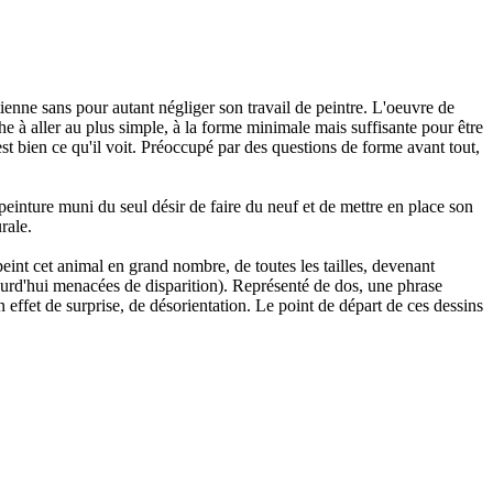
tienne sans pour autant négliger son travail de peintre. L'oeuvre de
he à aller au plus simple, à la forme minimale mais suffisante pour être
est bien ce qu'il voit. Préoccupé par des questions de forme avant tout,
peinture muni du seul désir de faire du neuf et de mettre en place son
rale.
peint cet animal en grand nombre, de toutes les tailles, devenant
ourd'hui menacées de disparition). Représenté de dos, une phrase
n effet de surprise, de désorientation. Le point de départ de ces dessins