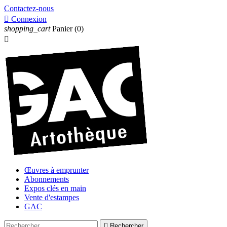
Contactez-nous

Connexion
shopping_cart
Panier
(0)

Œuvres à emprunter
Abonnements
Expos clés en main
Vente d'estampes
GAC

Rechercher