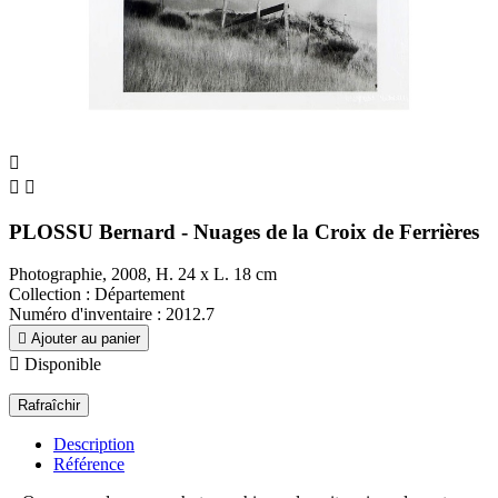



PLOSSU Bernard - Nuages de la Croix de Ferrières
Photographie, 2008, H. 24 x L. 18 cm
Collection : Département
Numéro d'inventaire : 2012.7

Ajouter au panier

Disponible
Description
Référence