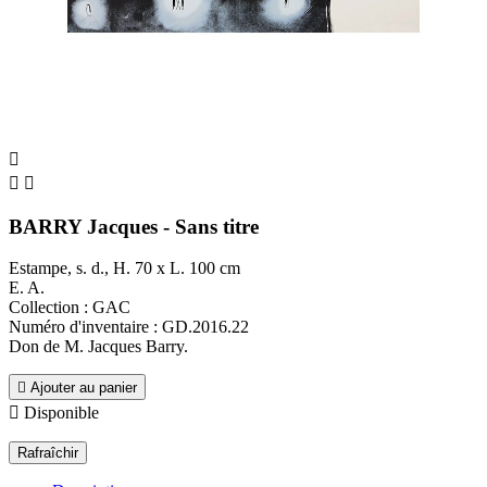



BARRY Jacques - Sans titre
Estampe, s. d., H. 70 x L. 100 cm
E. A.
Collection : GAC
Numéro d'inventaire : GD.2016.22
Don de M. Jacques Barry.

Ajouter au panier

Disponible