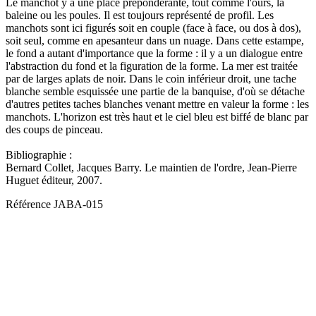
Le manchot y a une place prépondérante, tout comme l'ours, la
baleine ou les poules. Il est toujours représenté de profil. Les
manchots sont ici figurés soit en couple (face à face, ou dos à dos),
soit seul, comme en apesanteur dans un nuage. Dans cette estampe,
le fond a autant d'importance que la forme : il y a un dialogue entre
l'abstraction du fond et la figuration de la forme. La mer est traitée
par de larges aplats de noir. Dans le coin inférieur droit, une tache
blanche semble esquissée une partie de la banquise, d'où se détache
d'autres petites taches blanches venant mettre en valeur la forme : les
manchots. L'horizon est très haut et le ciel bleu est biffé de blanc par
des coups de pinceau.
Bibliographie :
Bernard Collet, Jacques Barry. Le maintien de l'ordre, Jean-Pierre
Huguet éditeur, 2007.
Référence
JABA-015