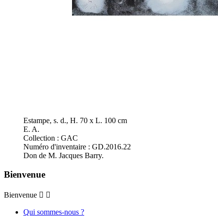
Estampe, s. d., H. 70 x L. 100 cm
E. A.
Collection : GAC
Numéro d'inventaire : GD.2016.22
Don de M. Jacques Barry.
Bienvenue
Bienvenue


Qui sommes-nous ?