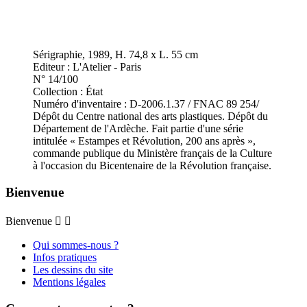
Sérigraphie, 1989, H. 74,8 x L. 55 cm
Editeur : L'Atelier - Paris
N° 14/100
Collection : État
Numéro d'inventaire : D-2006.1.37 / FNAC 89 254/
Dépôt du Centre national des arts plastiques. Dépôt du
Département de l'Ardèche. Fait partie d'une série
intitulée « Estampes et Révolution, 200 ans après »,
commande publique du Ministère français de la Culture
à l'occasion du Bicentenaire de la Révolution française.
Bienvenue
Bienvenue


Qui sommes-nous ?
Infos pratiques
Les dessins du site
Mentions légales