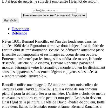

J'ai trop de succès, je suis déjà empruntée ! Bientôt de retour...
Prévenez-moi lorsque l'œuvre est disponible
Description
Référence
Né en 1931, Bernard Rancillac est l'un des fondateurs dans les
années 1960 de la Figuration narrative dont l'objectif est de faire de
l'art un outil de transformation sociale. Sa démarche artistique place
la société contemporaine et ses images au coeur de son oeuvre.
Fortement influencé par les images des médias de masse, la bande
dessinée, l'affiche ou le cinéma, Bernard Rancillac parvient à
montrer l'étrangeté voire la cruauté du monde tout en les dissimulant
sous des apparences faussement légères et joyeuses destinées à
« rendre vivable l'invivable ».
Rancillac utilise une image de l'Autoportrait aux trois collets de
Jacques Louis David (1748-1825) qu'il a vidée de son contenu
pictural pour la réinterpréter à sa manière. L'artiste a choisi de mettre
en avant les rapports entre le peint et non-peint. Le dessin devient
ainsi l'égal de la peinture. La tête de David, évidée de couleur, flotte
entre deux lignes horizontales rouge et jaune. Bernard Rancillac a