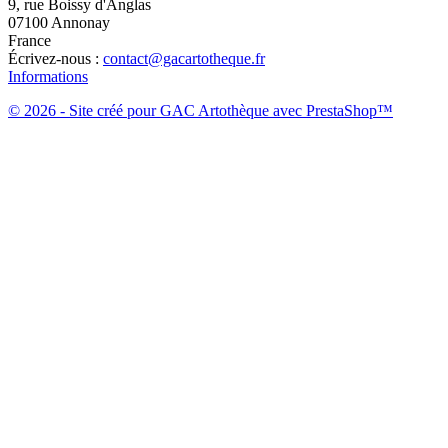
9, rue Boissy d'Anglas
07100 Annonay
France
Écrivez-nous :
contact@gacartotheque.fr
Informations
© 2026 - Site créé pour GAC Artothèque avec PrestaShop™