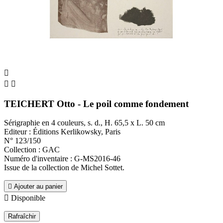



TEICHERT Otto - Le poil comme fondement
Sérigraphie en 4 couleurs, s. d., H. 65,5 x L. 50 cm
Editeur : Éditions Kerlikowsky, Paris
N° 123/150
Collection : GAC
Numéro d'inventaire : G-MS2016-46
Issue de la collection de Michel Sottet.

Ajouter au panier

Disponible