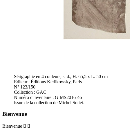
Sérigraphie en 4 couleurs, s. d., H. 65,5 x L. 50 cm
Editeur : Éditions Kerlikowsky, Paris
N° 123/150
Collection : GAC
Numéro d'inventaire : G-MS2016-46
Issue de la collection de Michel Sottet.
Bienvenue
Bienvenue

