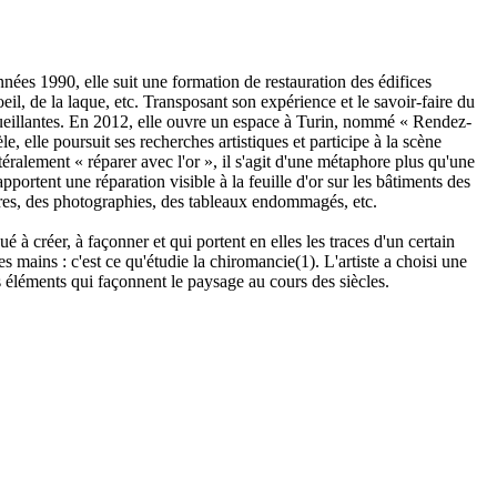
ées 1990, elle suit une formation de restauration des édifices
oeil, de la laque, etc. Transposant son expérience et le savoir-faire du
ccueillantes. En 2012, elle ouvre un espace à Turin, nommé « Rendez-
, elle poursuit ses recherches artistiques et participe à la scène
ttéralement « réparer avec l'or », il s'agit d'une métaphore plus qu'une
portent une réparation visible à la feuille d'or sur les bâtiments des
ivres, des photographies, des tableaux endommagés, etc.
à créer, à façonner et qui portent en elles les traces d'un certain
es mains : c'est ce qu'étudie la chiromancie(1). L'artiste a choisi une
es éléments qui façonnent le paysage au cours des siècles.