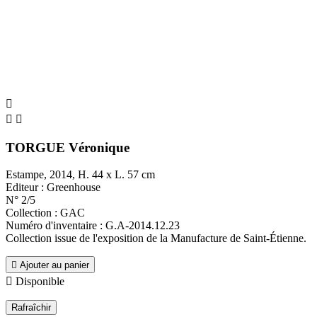



TORGUE Véronique
Estampe, 2014, H. 44 x L. 57 cm
Editeur : Greenhouse
N° 2/5
Collection : GAC
Numéro d'inventaire : G.A-2014.12.23
Collection issue de l'exposition de la Manufacture de Saint-Étienne.

Ajouter au panier

Disponible