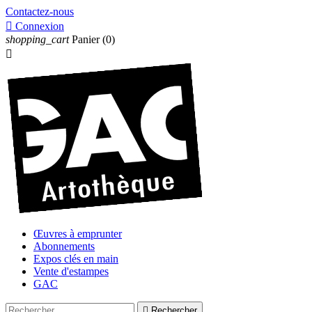
Contactez-nous

Connexion
shopping_cart
Panier
(0)

Œuvres à emprunter
Abonnements
Expos clés en main
Vente d'estampes
GAC

Rechercher