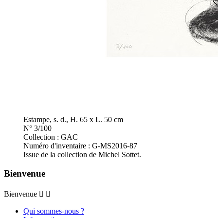
Estampe, s. d., H. 65 x L. 50 cm
N° 3/100
Collection : GAC
Numéro d'inventaire : G-MS2016-87
Issue de la collection de Michel Sottet.
Bienvenue
Bienvenue


Qui sommes-nous ?