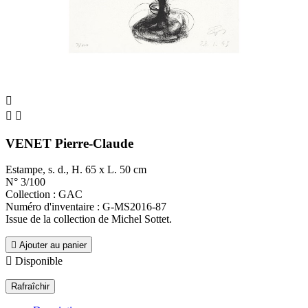



VENET Pierre-Claude
Estampe, s. d., H. 65 x L. 50 cm
N° 3/100
Collection : GAC
Numéro d'inventaire : G-MS2016-87
Issue de la collection de Michel Sottet.

Ajouter au panier

Disponible