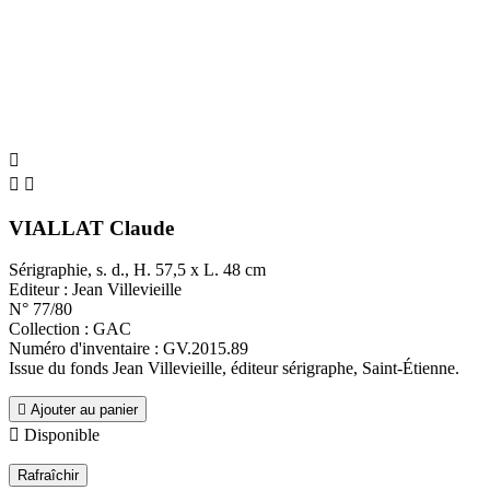



VIALLAT Claude
Sérigraphie, s. d., H. 57,5 x L. 48 cm
Editeur : Jean Villevieille
N° 77/80
Collection : GAC
Numéro d'inventaire : GV.2015.89
Issue du fonds Jean Villevieille, éditeur sérigraphe, Saint-Étienne.

Ajouter au panier

Disponible