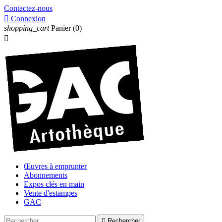
Contactez-nous

Connexion
shopping_cart
Panier
(0)

Œuvres à emprunter
Abonnements
Expos clés en main
Vente d'estampes
GAC

Rechercher