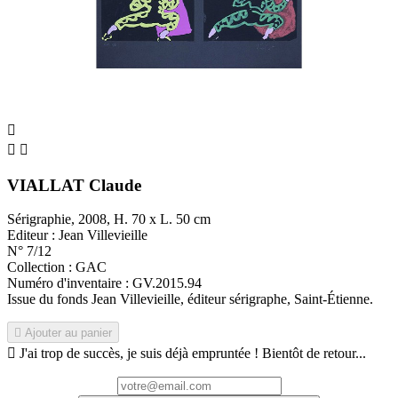



VIALLAT Claude
Sérigraphie, 2008, H. 70 x L. 50 cm
Editeur : Jean Villevieille
N° 7/12
Collection : GAC
Numéro d'inventaire : GV.2015.94
Issue du fonds Jean Villevieille, éditeur sérigraphe, Saint-Étienne.

Ajouter au panier

J'ai trop de succès, je suis déjà empruntée ! Bientôt de retour...