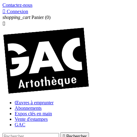
Contactez-nous

Connexion
shopping_cart
Panier
(0)

Œuvres à emprunter
Abonnements
Expos clés en main
Vente d'estampes
GAC

Rechercher