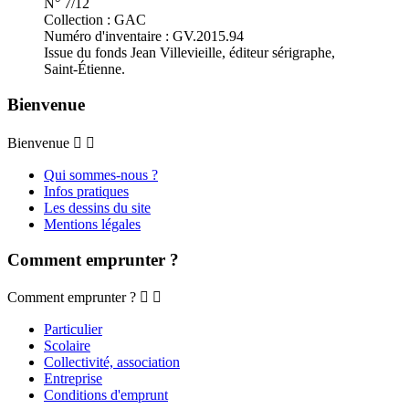
N° 7/12
Collection : GAC
Numéro d'inventaire : GV.2015.94
Issue du fonds Jean Villevieille, éditeur sérigraphe,
Saint-Étienne.
Bienvenue
Bienvenue


Qui sommes-nous ?
Infos pratiques
Les dessins du site
Mentions légales
Comment emprunter ?
Comment emprunter ?


Particulier
Scolaire
Collectivité, association
Entreprise
Conditions d'emprunt