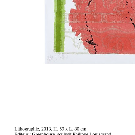
Lithographie, 2013, H. 59 x L. 80 cm
Editeur : Greenhouse, sculpsit Philippe Louisgrand