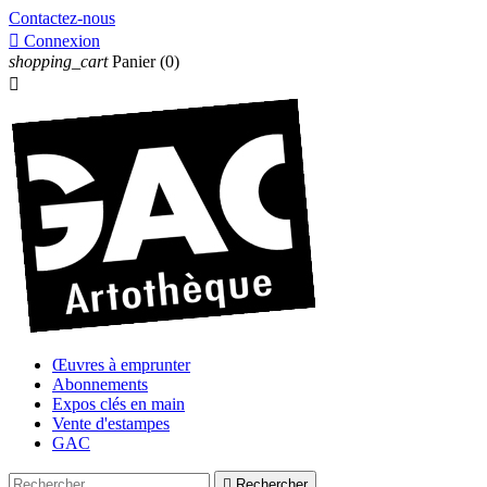
Contactez-nous

Connexion
shopping_cart
Panier
(0)

Œuvres à emprunter
Abonnements
Expos clés en main
Vente d'estampes
GAC

Rechercher