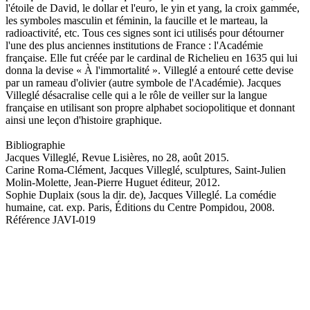
l'étoile de David, le dollar et l'euro, le yin et yang, la croix gammée,
les symboles masculin et féminin, la faucille et le marteau, la
radioactivité, etc. Tous ces signes sont ici utilisés pour détourner
l'une des plus anciennes institutions de France : l'Académie
française. Elle fut créée par le cardinal de Richelieu en 1635 qui lui
donna la devise « À l'immortalité ». Villeglé a entouré cette devise
par un rameau d'olivier (autre symbole de l'Académie). Jacques
Villeglé désacralise celle qui a le rôle de veiller sur la langue
française en utilisant son propre alphabet sociopolitique et donnant
ainsi une leçon d'histoire graphique.
Bibliographie
Jacques Villeglé, Revue Lisières, no 28, août 2015.
Carine Roma-Clément, Jacques Villeglé, sculptures, Saint-Julien
Molin-Molette, Jean-Pierre Huguet éditeur, 2012.
Sophie Duplaix (sous la dir. de), Jacques Villeglé. La comédie
humaine, cat. exp. Paris, Éditions du Centre Pompidou, 2008.
Référence
JAVI-019