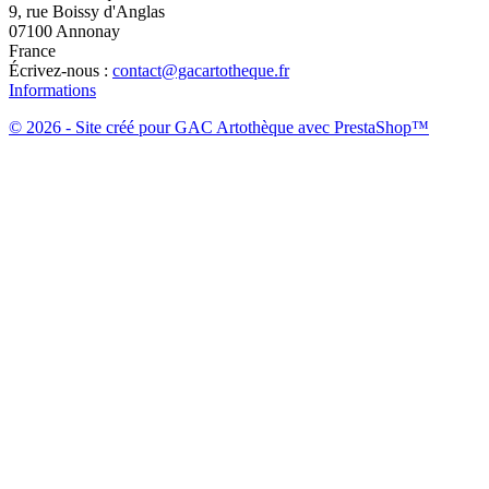
9, rue Boissy d'Anglas
07100 Annonay
France
Écrivez-nous :
contact@gacartotheque.fr
Informations
© 2026 - Site créé pour GAC Artothèque avec PrestaShop™