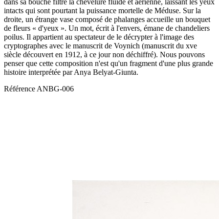
dans sa bouche filtre la chevelure fluide et aérienne, laissant les yeux
intacts qui sont pourtant la puissance mortelle de Méduse. Sur la
droite, un étrange vase composé de phalanges accueille un bouquet
de fleurs « d'yeux ». Un mot, écrit à l'envers, émane de chandeliers
poilus. Il appartient au spectateur de le décrypter à l'image des
cryptographes avec le manuscrit de Voynich (manuscrit du xve
siècle découvert en 1912, à ce jour non déchiffré). Nous pouvons
penser que cette composition n'est qu'un fragment d'une plus grande
histoire interprétée par Anya Belyat-Giunta.
Référence
ANBG-006