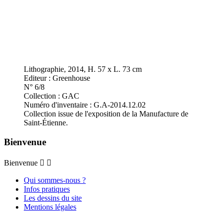
Lithographie, 2014, H. 57 x L. 73 cm
Editeur : Greenhouse
N° 6/8
Collection : GAC
Numéro d'inventaire : G.A-2014.12.02
Collection issue de l'exposition de la Manufacture de
Saint-Étienne.
Bienvenue
Bienvenue


Qui sommes-nous ?
Infos pratiques
Les dessins du site
Mentions légales