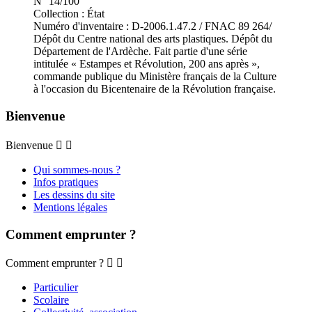
N° 14/100
Collection : État
Numéro d'inventaire : D-2006.1.47.2 / FNAC 89 264/
Dépôt du Centre national des arts plastiques. Dépôt du
Département de l'Ardèche. Fait partie d'une série
intitulée « Estampes et Révolution, 200 ans après »,
commande publique du Ministère français de la Culture
à l'occasion du Bicentenaire de la Révolution française.
Bienvenue
Bienvenue


Qui sommes-nous ?
Infos pratiques
Les dessins du site
Mentions légales
Comment emprunter ?
Comment emprunter ?


Particulier
Scolaire