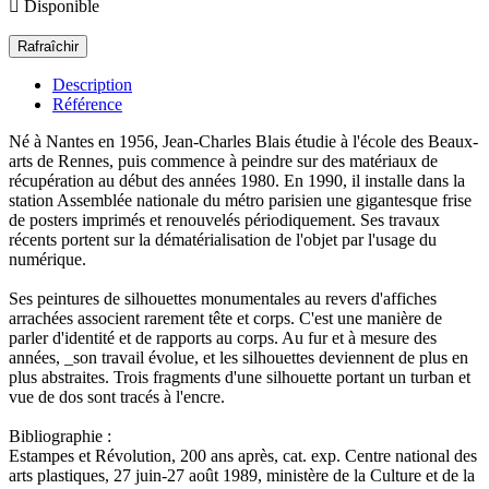

Disponible
Description
Référence
Né à Nantes en 1956, Jean-Charles Blais étudie à l'école des Beaux-
arts de Rennes, puis commence à peindre sur des matériaux de
récupération au début des années 1980. En 1990, il installe dans la
station Assemblée nationale du métro parisien une gigantesque frise
de posters imprimés et renouvelés périodiquement. Ses travaux
récents portent sur la dématérialisation de l'objet par l'usage du
numérique.
Ses peintures de silhouettes monumentales au revers d'affiches
arrachées associent rarement tête et corps. C'est une manière de
parler d'identité et de rapports au corps. Au fur et à mesure des
années, _son travail évolue, et les silhouettes deviennent de plus en
plus abstraites. Trois fragments d'une silhouette portant un turban et
vue de dos sont tracés à l'encre.
Bibliographie :
Estampes et Révolution, 200 ans après, cat. exp. Centre national des
arts plastiques, 27 juin-27 août 1989, ministère de la Culture et de la