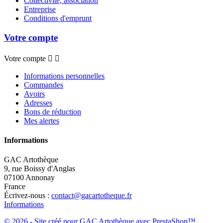
Collectivité, association
Entreprise
Conditions d'emprunt
Votre compte
Votre compte


Informations personnelles
Commandes
Avoirs
Adresses
Bons de réduction
Mes alertes
Informations
GAC Artothèque
9, rue Boissy d'Anglas
07100 Annonay
France
Écrivez-nous :
contact@gacartotheque.fr
Informations
© 2026 - Site créé pour GAC Artothèque avec PrestaShop™