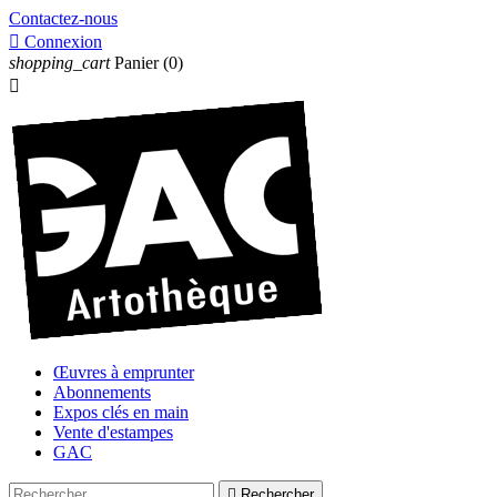
Contactez-nous

Connexion
shopping_cart
Panier
(0)

Œuvres à emprunter
Abonnements
Expos clés en main
Vente d'estampes
GAC

Rechercher