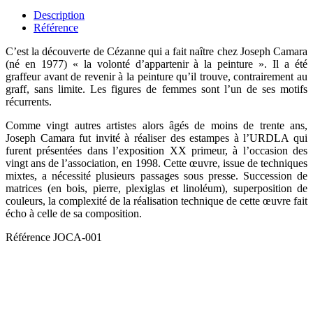
Description
Référence
C’est la découverte de Cézanne qui a fait naître chez Joseph Camara
(né en 1977) « la volonté d’appartenir à la peinture ». Il a été
graffeur avant de revenir à la peinture qu’il trouve, contrairement au
graff, sans limite. Les figures de femmes sont l’un de ses motifs
récurrents.
Comme vingt autres artistes alors âgés de moins de trente ans,
Joseph Camara fut invité à réaliser des estampes à l’URDLA qui
furent présentées dans l’exposition XX primeur, à l’occasion des
vingt ans de l’association, en 1998. Cette œuvre, issue de techniques
mixtes, a nécessité plusieurs passages sous presse. Succession de
matrices (en bois, pierre, plexiglas et linoléum), superposition de
couleurs, la complexité de la réalisation technique de cette œuvre fait
écho à celle de sa composition.
Référence
JOCA-001