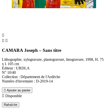



CAMARA Joseph – Sans titre
Lithographie, xylogravure, plastogravure, linogravure, 1998, H. 75
x l. 105 cm
Éditeur : URDLA
N° 10/40
Collection : Département de l'Ardèche
Numéro d'inventaire : D-2019-14

Ajouter au panier

Disponible