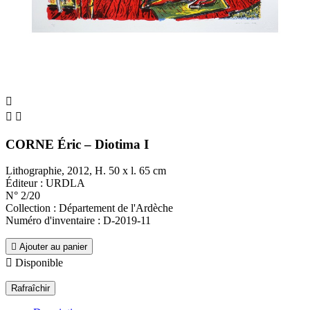



CORNE Éric – Diotima I
Lithographie, 2012, H. 50 x l. 65 cm
Éditeur : URDLA
N° 2/20
Collection : Département de l'Ardèche
Numéro d'inventaire : D-2019-11

Ajouter au panier

Disponible