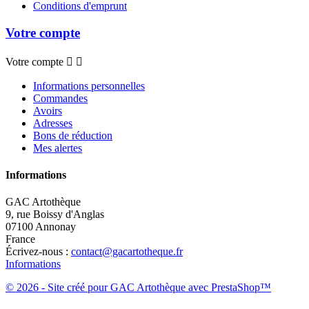
Conditions d'emprunt
Votre compte
Votre compte


Informations personnelles
Commandes
Avoirs
Adresses
Bons de réduction
Mes alertes
Informations
GAC Artothèque
9, rue Boissy d'Anglas
07100 Annonay
France
Écrivez-nous :
contact@gacartotheque.fr
Informations
© 2026 - Site créé pour GAC Artothèque avec PrestaShop™