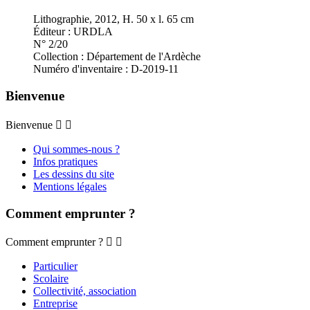
Lithographie, 2012, H. 50 x l. 65 cm
Éditeur : URDLA
N° 2/20
Collection : Département de l'Ardèche
Numéro d'inventaire : D-2019-11
Bienvenue
Bienvenue


Qui sommes-nous ?
Infos pratiques
Les dessins du site
Mentions légales
Comment emprunter ?
Comment emprunter ?


Particulier
Scolaire
Collectivité, association
Entreprise