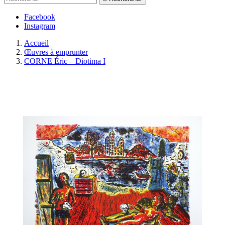
Facebook
Instagram
Accueil
Œuvres à emprunter
CORNE Éric – Diotima I