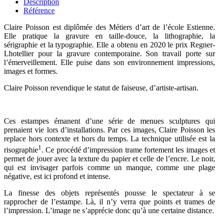
Description
Référence
Claire Poisson est diplômée des Métiers d’art de l’école Estienne.
Elle pratique la gravure en taille-douce, la lithographie, la
sérigraphie et la typographie. Elle a obtenu en 2020 le prix Regner-
Lhotellier pour la gravure contemporaine. Son travail porte sur
l’émerveillement. Elle puise dans son environnement impressions,
images et formes.
Claire Poisson revendique le statut de faiseuse, d’artiste-artisan.
Ces estampes émanent d’une série de menues sculptures qui
prenaient vie lors d’installations. Par ces images, Claire Poisson les
replace hors contexte et hors du temps. La technique utilisée est la
1
risographie
. Ce procédé d’impression trame fortement les images et
permet de jouer avec la texture du papier et celle de l’encre.
Le noir,
qui est invisager parfois comme un manque, comme une plage
négative, est ici profond et intense.
La finesse des objets représentés pousse le spectateur à se
rapprocher de l’estampe. Là, il n’y verra que points et trames de
l’impression. L’image ne s’apprécie donc qu’à une certaine distance.