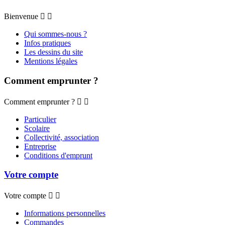
Bienvenue


Qui sommes-nous ?
Infos pratiques
Les dessins du site
Mentions légales
Comment emprunter ?
Comment emprunter ?


Particulier
Scolaire
Collectivité, association
Entreprise
Conditions d'emprunt
Votre compte
Votre compte


Informations personnelles
Commandes