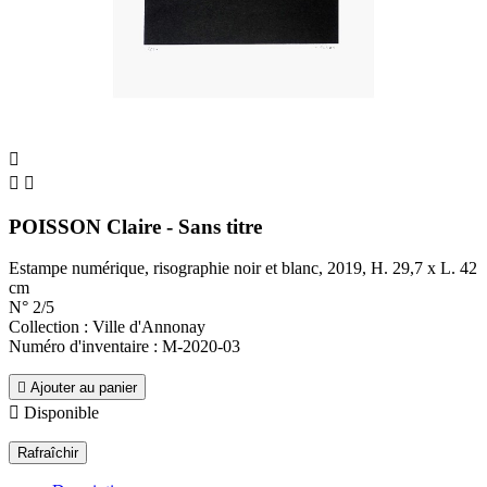



POISSON Claire - Sans titre
Estampe numérique, risographie noir et blanc, 2019, H. 29,7 x L. 42
cm
N° 2/5
Collection : Ville d'Annonay
Numéro d'inventaire : M-2020-03

Ajouter au panier

Disponible