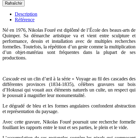
Description
Référence
Né en 1976, Nikolas Fouré est diplômé de l’École des beaux-arts de
Quimper. Sa démarche artistique va et vient entre sculpture et
performance, dessin et installation avec de multiples recherches
formelles. Toutefois, la répétition d’un geste comme la multiplication
d’un objet-matériau sont fréquentes dans la plupart de ses
productions.
Cascade
est un clin d’œil à la série « Voyage au fil des cascades des
différentes provinces (1834-1835), célèbres gravures sur bois
d’Hokusai qui vouait
aux éléments naturels un culte, un respect qui
le poussait à magnifier leur monumentalité.
Le dégradé de bleu et les formes angulaires confondent abstraction
et représentation du paysage.
Avec cette gravure, Nikolas Fouré poursuit une recherche formelle
fouillant les rapports entre le tout et ses parties, le plein et le vide.
L’accumulation de ces rectangles suggère les pixels qui composent