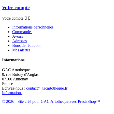
Votre compte
Votre compte


Informations personnelles
Commandes
Avoirs
Adresses
Bons de réduction
Mes alertes
Informations
GAC Artothèque
9, rue Boissy d'Anglas
07100 Annonay
France
Écrivez-nous :
contact@gacartotheque.fr
Informations
© 2026 - Site créé pour GAC Artothèque avec PrestaShop™