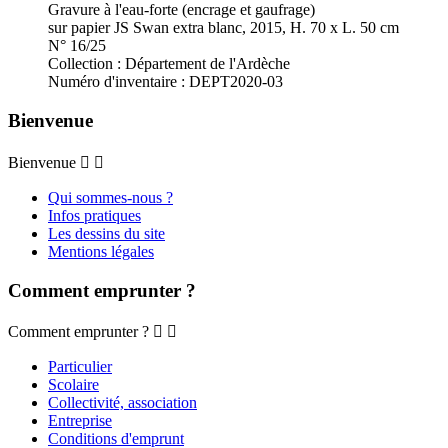
Gravure à l'eau-forte (encrage et gaufrage)
sur papier JS Swan extra blanc, 2015, H. 70 x L. 50 cm
N° 16/25
Collection : Département de l'Ardèche
Numéro d'inventaire : DEPT2020-03
Bienvenue
Bienvenue


Qui sommes-nous ?
Infos pratiques
Les dessins du site
Mentions légales
Comment emprunter ?
Comment emprunter ?


Particulier
Scolaire
Collectivité, association
Entreprise
Conditions d'emprunt