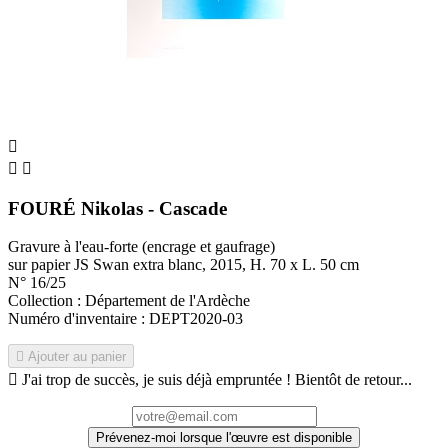



FOURÉ Nikolas - Cascade
Gravure à l'eau-forte (encrage et gaufrage)
sur papier JS Swan extra blanc, 2015, H. 70 x L. 50 cm
N° 16/25
Collection : Département de l'Ardèche
Numéro d'inventaire : DEPT2020-03

Ajouter au panier

J'ai trop de succès, je suis déjà empruntée ! Bientôt de retour...
Prévenez-moi lorsque l'œuvre est disponible