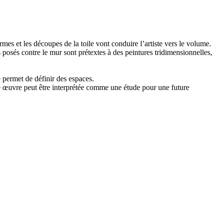
es et les découpes de la toile vont conduire l’artiste vers le volume.
ts posés contre le mur sont prétextes à des peintures tridimensionnelles,
 permet de définir des espaces.
 œuvre peut être interprétée comme une étude pour une future