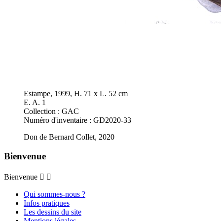
Estampe, 1999, H. 71 x L. 52 cm
E. A. 1
Collection : GAC
Numéro d'inventaire : GD2020-33
Don de Bernard Collet, 2020
Bienvenue
Bienvenue


Qui sommes-nous ?
Infos pratiques
Les dessins du site
Mentions légales