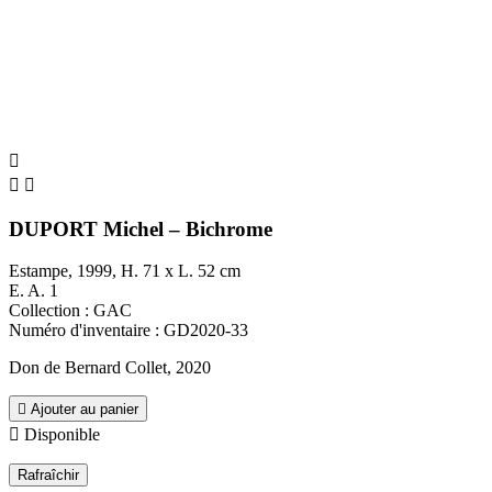



DUPORT Michel – Bichrome
Estampe, 1999, H. 71 x L. 52 cm
E. A. 1
Collection : GAC
Numéro d'inventaire : GD2020-33
Don de Bernard Collet, 2020

Ajouter au panier

Disponible