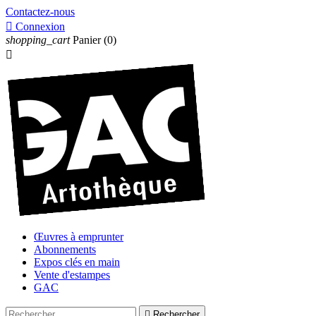
Contactez-nous

Connexion
shopping_cart
Panier
(0)

Œuvres à emprunter
Abonnements
Expos clés en main
Vente d'estampes
GAC

Rechercher