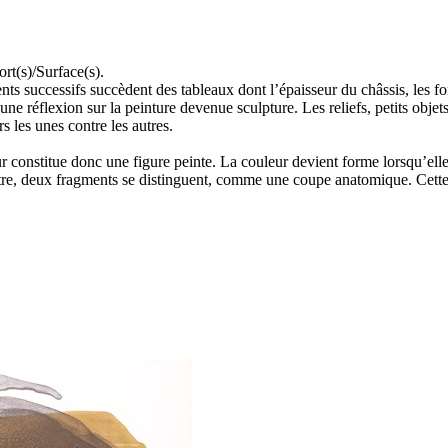
rt(s)/Surface(s).
s successifs succèdent des tableaux dont l’épaisseur du châssis, les form
 une réflexion sur la peinture devenue sculpture. Les reliefs, petits obje
s les unes contre les autres.
 constitue donc une figure peinte. La couleur devient forme lorsqu’elle
tre, deux fragments se distinguent, comme une coupe anatomique. Cette