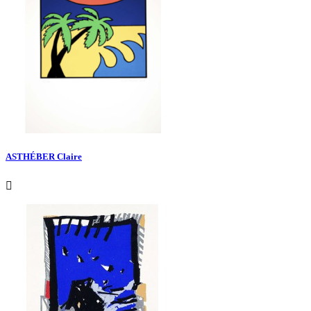
ASTHÉBER Claire
