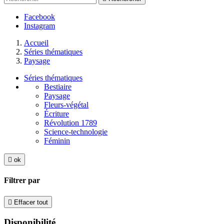
Facebook
Instagram
Accueil
Séries thématiques
Paysage
Séries thématiques
Bestiaire
Paysage
Fleurs-végétal
Écriture
Révolution 1789
Science-technologie
Féminin

ok
Filtrer par

Effacer tout
Disponibilité