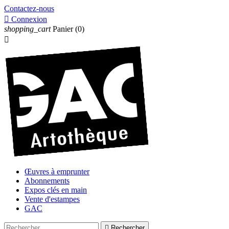
Contactez-nous

Connexion
shopping_cart
Panier
(0)

Œuvres à emprunter
Abonnements
Expos clés en main
Vente d'estampes
GAC

Rechercher